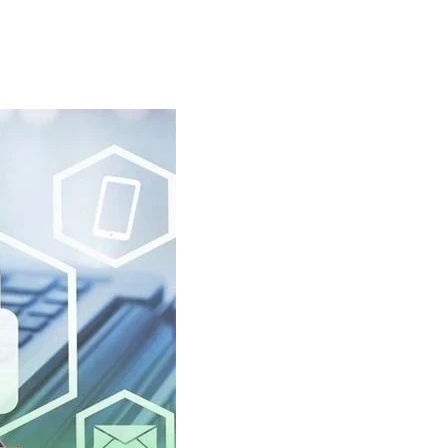
ng hợp đó, hệ thống sẽ chủ động đưa ra các