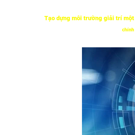
toán, hỗ trợ và không chia sẻ cho bất kỳ b
Tạo dựng môi trường giải trí một
Một sân chơi uy tín không thể thiếu
chính
cắp thông tin hay gian lận, từ đó xây dựn