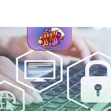
hói quen sử dụng, cải tiến hệ thống.
ờng, có thể là dấu hiệu của tấn công hoặc gian lận. Trong trườ
 bảo vệ an toàn cho người dùng.