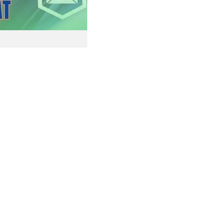
m của hội viên trong việc sử dụng dịch vụ
cầu người dùng cung cấp thông tin cá nhân
á trình xác thực tài khoản mà còn có thể
ăng nhập của mình. Điều này bao gồm cả tên