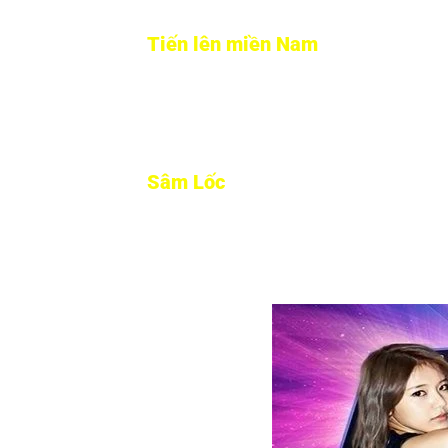
Tiến lên miền Nam
Một cái tên khá quen thuộc với những ai 
thích. Luật chơi đơn giản, ai hết lá trên t
bạn mới dễ dàng hạ gục đối thủ.
Sâm Lốc
Trò chơi này có nhịp độ nhanh khiến nhiều 
xử lý gãy gọn của mình mới dễ dàng nâng c
luyện và nâng cao kĩ năng.