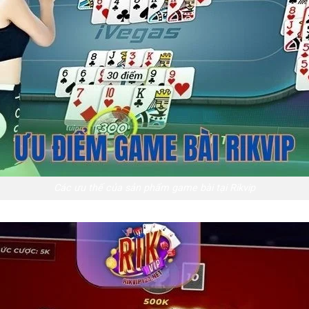
Các ưu thế của sản phẩm game bài tại Rikvip