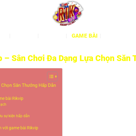
Ủ
CASINO
BẮN CÁ
GAME BÀI
SLOT GAME
p – Sân Chơi Đa Dạng Lựa Chọn Săn
a Chọn Săn Thưởng Hấp Dẫn
e bài Rikvip
bạch
ều sự kiện hấp dẫn
 với game bài Rikvip