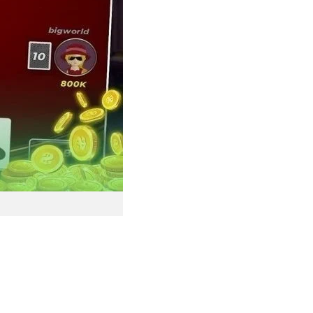
 bạn cần biết đọc nhịp cầu và áp dụng cách
ể tương tác Dealer trên bàn cược.