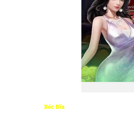
Xóc Đĩa
Nhắc đến
game bài Rikvip
mang đậm tính d
đầu tư hợp lý thì mới thắng đậm. Tại hệ th