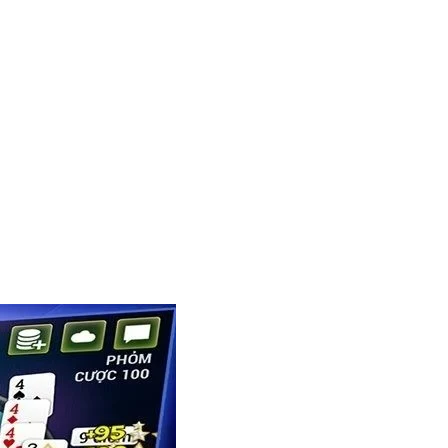
chơi phổ biến và được nhiều người yêu
chiến thuật ra quân hiệu quả. Có như vậy thì
miền Nam, tuy nhiên bạn cần thể hiện lối
ày thì chắc chắn đây là nơi để hội viên rèn