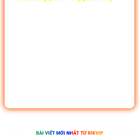
Khi nhắc đến thế giới game bài online,
Rikvip
luôn là cái
tên được cộng đồng cá cược đánh giá cao bởi độ uy tín
và đẳng cấp. Cổng game đã có mặt trên thị trường từ
năm 2015 nhưng đến nay vẫn giữ phong độ tốt. Thương
hiệu luôn lọt top địa chỉ giải trí đổi thưởng được yêu thích
nhất tại thị trường châu Á.
Rikvip
còn được xây dựng trên
nền tảng pháp lý rõ ràng, minh bạch. Điểm nổi bật khiến
người chơi yên tâm hơn khi sân chơi là giấy phép hoạt
động hợp pháp do chính phủ Philippines cấp. Quốc gia
này vốn nổi tiếng với hệ thống quản lý game cá cược bài
bản, chuyên nghiệp bậc nhất Đông Nam Á.
Bên cạnh đó,
Rikvip
còn có sự hậu thuẫn vững vàng từ các tập đoàn tài
chính tại Mỹ. Nhờ dòng tiền dồi dào, cổng game tự tin với
khả năng vận hành ổn định, khả năng chi trả linh hoạt.
Đồng thời cam kết luôn đặt lợi ích của các hội viên lên
hàng đầu.
BÀI VIẾT MỚI NHẤT TỪ RIKVIP