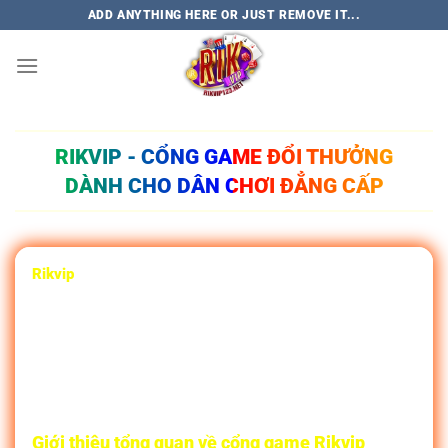
Bỏ
ADD ANYTHING HERE OR JUST REMOVE IT...
qua
nội
dung
RIKVIP - CỔNG GAME ĐỔI THƯỞNG
DÀNH CHO DÂN CHƠI ĐẲNG CẤP
Rikvip
là cổng game nổi tiếng với giao diện đẹp, lối chơi
phong phú cùng nguồn vốn dồi dào đến từ các nhà đầu tư
nước ngoài. Chính vì vậy, sân chơi luôn duy trì được hệ
thống game đẳng cấp và tốc độ thanh toán tiền thưởng
cực nhanh. Trong bài viết này, hãy cùng chúng tôi khám
phá chi tiết lý do cổng game là lựa chọn tối ưu cho tín đồ
cá cược.
Giới thiệu tổng quan về cổng game Rikvip