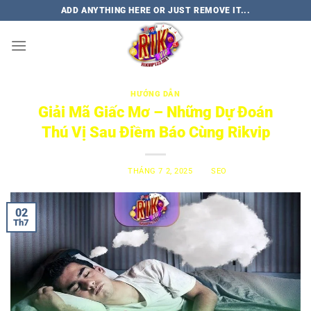
Bỏ
ADD ANYTHING HERE OR JUST REMOVE IT...
qua
nội
dung
HƯỚNG DẪN
Giải Mã Giấc Mơ – Những Dự Đoán
Thú Vị Sau Điềm Báo Cùng Rikvip
ĐĂNG VÀO
THÁNG 7 2, 2025
BỞI
SEO
02
Th7