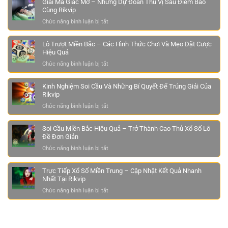
Giải Mã Giấc Mơ – Những Dự Đoán Thú Vị Sau Điềm Báo
Cùng Rikvip
ở
Chức năng bình luận bị tắt
Giải
Mã
Lô Trượt Miền Bắc – Các Hình Thức Chơi Và Mẹo Đặt Cược
Giấc
Hiệu Quả
Mơ
ở
Chức năng bình luận bị tắt
–
Lô
Những
Trượt
Dự
Kinh Nghiệm Soi Cầu Và Những Bí Quyết Để Trúng Giải Của
Miền
Đoán
Rikvip
Bắc
Thú
ở
Chức năng bình luận bị tắt
–
Vị
Kinh
Các
Sau
Nghiệm
Hình
Điềm
Soi Cầu Miền Bắc Hiệu Quả – Trở Thành Cao Thủ Xổ Số Lô
Soi
Thức
Báo
Đề Đơn Giản
Cầu
Chơi
Cùng
ở
Chức năng bình luận bị tắt
Và
Và
Rikvip
Soi
Những
Mẹo
Cầu
Bí
Đặt
Trực Tiếp Xổ Số Miền Trung – Cập Nhật Kết Quả Nhanh
Miền
Quyết
Cược
Nhất Tại Rikvip
Bắc
Để
Hiệu
ở
Chức năng bình luận bị tắt
Hiệu
Trúng
Quả
Trực
Quả
Giải
Tiếp
–
Của
Xổ
Trở
Rikvip
Số
Thành