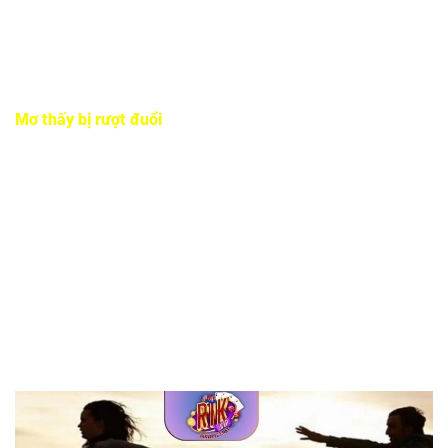
Bắt cá cùng bạn bè: Sự trợ giúp đắc lực từ các mối
quan hệ xung quanh sẽ giúp bạn vượt qua những thử
thách sắp tới.
Mơ thấy bị rượt đuổi
Giải mã giấc mơ
thấy bản thân bị rượt đuổi là hiện tượng
khá phổ biến thế nhưng tuỳ theo người khiến bạn phải
chạy mà phân tích:
Bị ma đuổi: Ám chỉ rằng bạn đang cố gắng tránh né một
vấn đề trong cuộc sống do cảm thấy áp lực, bế tắc.
Thấy ai đó đang theo đuổi mình: Điềm báo này ám chỉ
bạn đang gặp áp lực, cần tìm cách thoát khỏi tình
huống khó khăn này nhanh nhất.