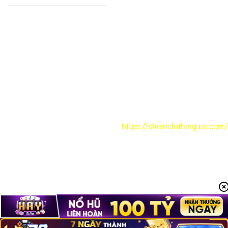
+2,000,000 lượt
Liên hệ rikvip
Địa chỉ:158 Đ. Phan Văn
Hớn, Tân Thới Nhất, Quận
12, Hồ Chí Minh 700000,
Vietnam
SĐT : 0978985260
Mail :
inforikvip@gmail.com
Website :
https://sheinclothing.us.com
#rikvip, #nhacairikvip, #trangchurikvip, #dangkyrikvip,
#dangnhaprikvip, #linkvaorikvip, #rikvipcasino
Copyright 2026 ©
Rikvip cổng game chính thức